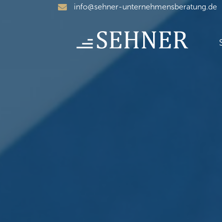
Skip
info@sehner-unternehmensberatung.de
to
content