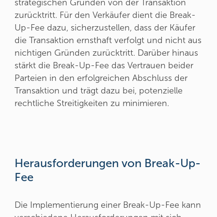
strategischen Gründen von der Transaktion
zurücktritt. Für den Verkäufer dient die Break-
Up-Fee dazu, sicherzustellen, dass der Käufer
die Transaktion ernsthaft verfolgt und nicht aus
nichtigen Gründen zurücktritt. Darüber hinaus
stärkt die Break-Up-Fee das Vertrauen beider
Parteien in den erfolgreichen Abschluss der
Transaktion und trägt dazu bei, potenzielle
rechtliche Streitigkeiten zu minimieren.
Herausforderungen von Break-Up-
Fee
Die Implementierung einer Break-Up-Fee kann