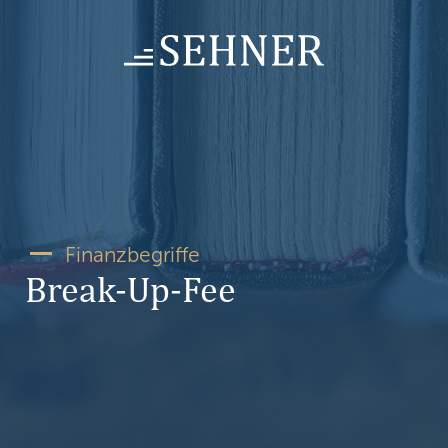
Skip
to
content
Finanzbegriffe
Break-Up-Fee