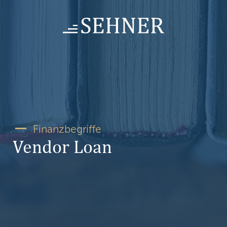
Skip
to
content
Finanzbegriffe
Vendor Loan