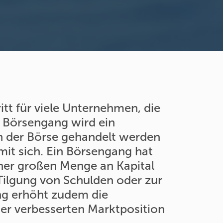
ritt für viele Unternehmen, die
 Börsengang wird ein
n der Börse gehandelt werden
mit sich. Ein Börsengang hat
er großen Menge an Kapital
 Tilgung von Schulden oder zur
ang erhöht zudem die
ner verbesserten Marktposition