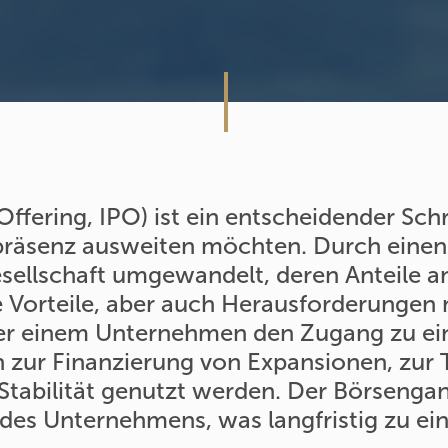
 Offering, IPO) ist ein entscheidender Sch
präsenz ausweiten möchten. Durch einen
sellschaft umgewandelt, deren Anteile a
e Vorteile, aber auch Herausforderungen 
er einem Unternehmen den Zugang zu ein
nn zur Finanzierung von Expansionen, zur
 Stabilität genutzt werden. Der Börseng
des Unternehmens, was langfristig zu ei