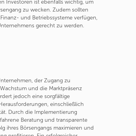
 Investoren ist ebenfalls wichtig, um
rsengang zu wecken. Zudem sollten
e Finanz- und Betriebssysteme verfügen,
Unternehmens gerecht zu werden.
r Unternehmen, der Zugang zu
s Wachstum und die Marktpräsenz
dert jedoch eine sorgfältige
erausforderungen, einschließlich
ität. Durch die Implementierung
rfahrene Beratung und transparente
g ihres Börsengangs maximieren und
ng profitieren. Ein erfolgreicher