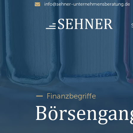
Skip
info@sehner-unternehmensberatung.de
to
content
Finanzbegriffe
Börsengan