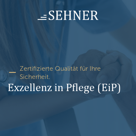
Skip
to
content
Zertifizierte Qualität für Ihre
Sicherheit.
Exzellenz in Pflege (EiP)