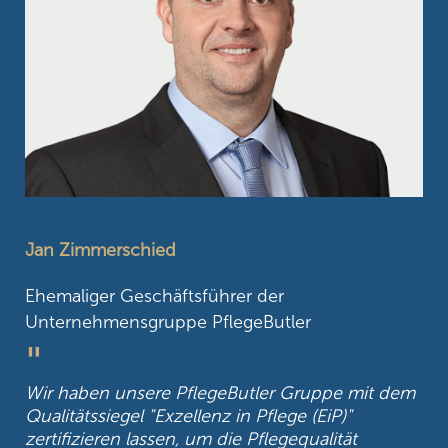
Jan Zimmerschied
Ehemaliger Geschäftsführer der
Unternehmensgruppe PflegeButler
"
Wir haben unsere PflegeButler Gruppe mit dem
Qualitätssiegel "Exzellenz in Pflege (EiP)"
zertifizieren lassen, um die Pflegequalität