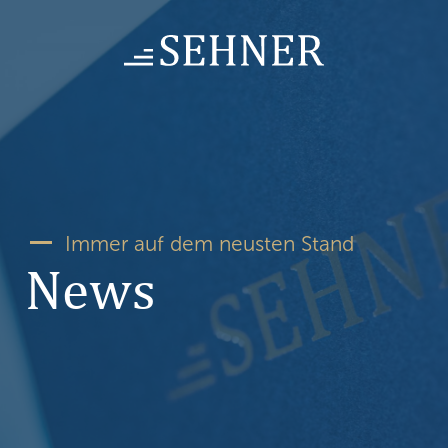
Skip
to
content
Immer auf dem neusten Stand
News