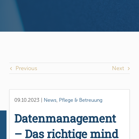
Previous
Next
09.10.2023
|
News
,
Pflege & Betreuung
Datenmanagement
– Das richtige mind