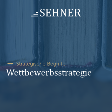
Skip
to
content
Strategische Begriffe
Wettbewerbsstrategie