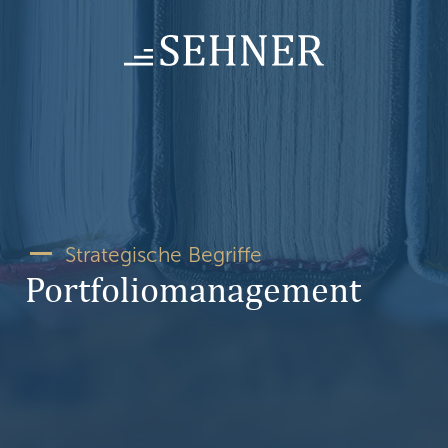
Skip
to
content
Strategische Begriffe
Portfoliomanagement