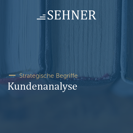
Skip
to
content
Strategische Begriffe
Kundenanalyse