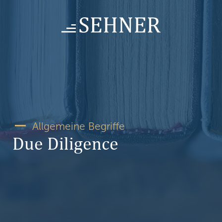
Skip
to
content
Allgemeine Begriffe
Due Diligence