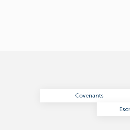
Covenants
Esc