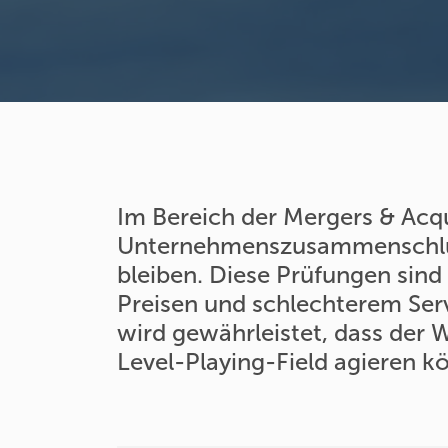
Im Bereich der Mergers & Acqui
Unternehmenszusammenschlüss
bleiben. Diese Prüfungen sin
Preisen und schlechterem Serv
wird gewährleistet, dass der
Level-Playing-Field agieren k