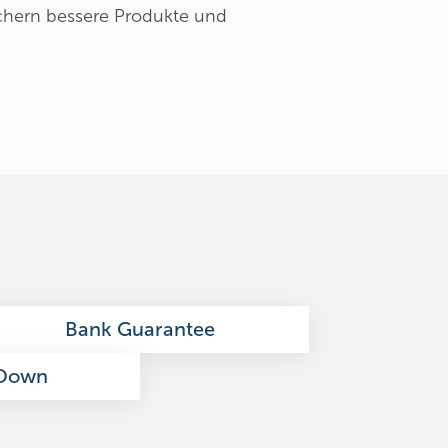
chern bessere Produkte und
Bank Guarantee
 Down