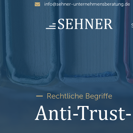
Skip
info@sehner-unternehmensberatung.de
to
content
Rechtliche Begriffe
Anti-Trust