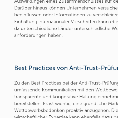
Auswirkungen eines Zusammenschlusses auf d
Darüber hinaus können Unternehmen versuche
beeinflussen oder Informationen zu verschleiern
Einhaltung internationaler Vorschriften kann ebe
da unterschiedliche Länder unterschiedliche We
anforderungen haben.
Best Practices von Anti-Trust-Prüf
Zu den Best Practices bei der Anti-Trust-Prüfun
umfassende Kommunikation mit den Wettbewer
transparente und kooperative Haltung einnehme
bereitstellen. Es ist wichtig, eine gründliche M
Wettbewerbsbedenken proaktiv anzugehen. Die 
wirtschaftlicher Expertise kann ebenfalls dazu b