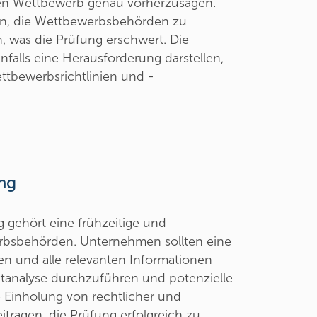
en Wettbewerb genau vorherzusagen.
n, die Wettbewerbsbehörden zu
, was die Prüfung erschwert. Die
nfalls eine Herausforderung darstellen,
ttbewerbsrichtlinien und -
ung
g gehört eine frühzeitige und
bsbehörden. Unternehmen sollten eine
n und alle relevanten Informationen
arktanalyse durchzuführen und potenzielle
Einholung von rechtlicher und
eitragen, die Prüfung erfolgreich zu