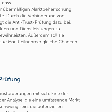
, dass
r übermäßigen Marktbeherrschung
te. Durch die Verhinderung von
t die Anti-Trust-Prüfung dazu bei,
ukten und Dienstleistungen zu
gewährleisten. Außerdem soll sie
neue Marktteilnehmer gleiche Chancen
Prüfung
ausforderungen mit sich. Eine der
der Analyse, die eine umfassende Markt-
hwierig sein, die potenziellen