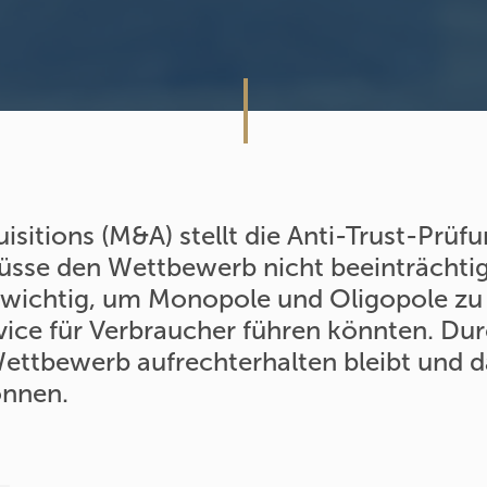
sitions (M&A) stellt die Anti-Trust-Prüfu
e den Wettbewerb nicht beeinträchtige
d wichtig, um Monopole und Oligopole zu 
ice für Verbraucher führen könnten. Dur
 Wettbewerb aufrechterhalten bleibt und
önnen.