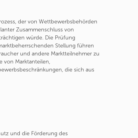
r Prozess, der von Wettbewerbsbehörden
eplanter Zusammenschluss von
rächtigen würde. Die Prüfung
marktbeherrschenden Stellung führen
raucher und andere Marktteilnehmer zu
e von Marktanteilen,
ewerbsbeschränkungen, die sich aus
chutz und die Förderung des