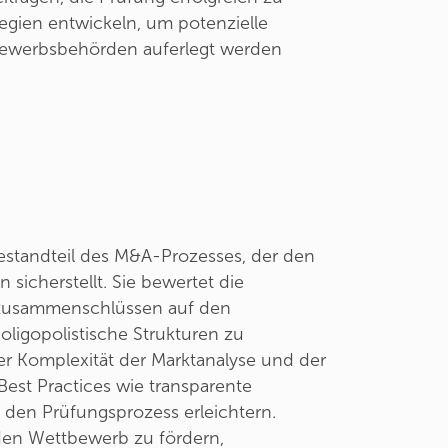
gien entwickeln, um potenzielle
bewerbsbehörden auferlegt werden
Bestandteil des M&A-Prozesses, der den
sicherstellt. Sie bewertet die
zusammenschlüssen auf den
ligopolistische Strukturen zu
er Komplexität der Marktanalyse und der
Best Practices wie transparente
en Prüfungsprozess erleichtern.
, den Wettbewerb zu fördern,