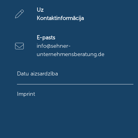
Uz
Kontaktinformācija
E-pasts
info@sehner-
unternehmensberatung.de
Datu aizsardzība
Imprint