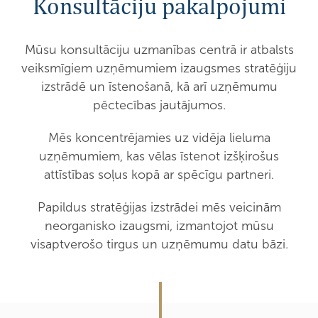
Konsultāciju pakalpojumi
Mūsu konsultāciju uzmanības centrā ir atbalsts
veiksmīgiem uzņēmumiem izaugsmes stratēģiju
izstrādē un īstenošanā, kā arī uzņēmumu
pēctecības jautājumos.
Mēs koncentrējamies uz vidēja lieluma
uzņēmumiem, kas vēlas īstenot izšķirošus
attīstības soļus kopā ar spēcīgu partneri.
Papildus stratēģijas izstrādei mēs veicinām
neorganisko izaugsmi, izmantojot mūsu
visaptverošo tirgus un uzņēmumu datu bāzi.