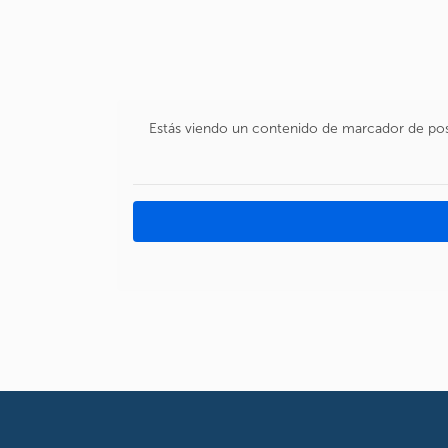
Skip
to
content
Estás viendo un contenido de marcador de po